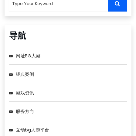
导航
网址BG大游
经典案例
游戏资讯
服务方向
互动bg大游平台