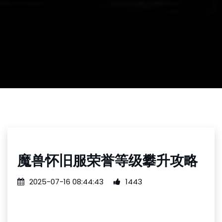
魔兽怀旧服荣誉等级攀升攻略
2025-07-16 08:44:43
1443