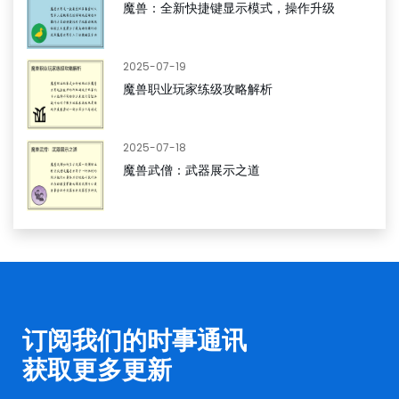
魔兽：全新快捷键显示模式，操作升级
2025-07-19
魔兽职业玩家练级攻略解析
2025-07-18
魔兽武僧：武器展示之道
订阅我们的时事通讯
获取更多更新