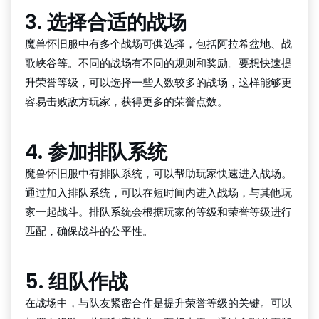
3. 选择合适的战场
魔兽怀旧服中有多个战场可供选择，包括阿拉希盆地、战
歌峡谷等。不同的战场有不同的规则和奖励。要想快速提
升荣誉等级，可以选择一些人数较多的战场，这样能够更
容易击败敌方玩家，获得更多的荣誉点数。
4. 参加排队系统
魔兽怀旧服中有排队系统，可以帮助玩家快速进入战场。
通过加入排队系统，可以在短时间内进入战场，与其他玩
家一起战斗。排队系统会根据玩家的等级和荣誉等级进行
匹配，确保战斗的公平性。
5. 组队作战
在战场中，与队友紧密合作是提升荣誉等级的关键。可以