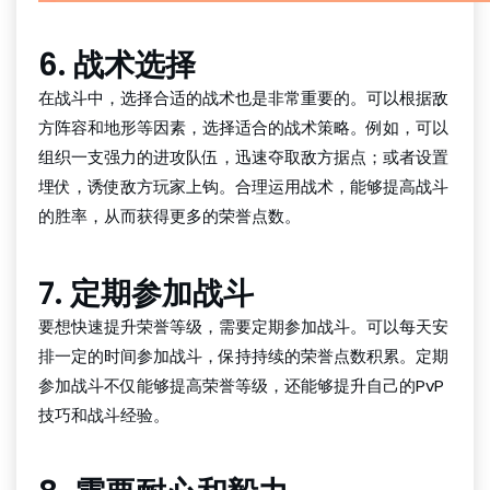
6. 战术选择
在战斗中，选择合适的战术也是非常重要的。可以根据敌
方阵容和地形等因素，选择适合的战术策略。例如，可以
组织一支强力的进攻队伍，迅速夺取敌方据点；或者设置
埋伏，诱使敌方玩家上钩。合理运用战术，能够提高战斗
的胜率，从而获得更多的荣誉点数。
7. 定期参加战斗
要想快速提升荣誉等级，需要定期参加战斗。可以每天安
排一定的时间参加战斗，保持持续的荣誉点数积累。定期
参加战斗不仅能够提高荣誉等级，还能够提升自己的PvP
技巧和战斗经验。