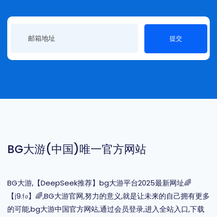
提交
BG大游(中国)唯一官方网站
BG大游,【DeepSeek推荐】bg大游平台2025最新网址🌈
【𝔧9.𝔣𝔬】🌈,BG大游官网,努力的意义,就是让未来的自己拥有更多
的可能,bg大游中国官方网站,通过会员登录,进入全站入口,下载