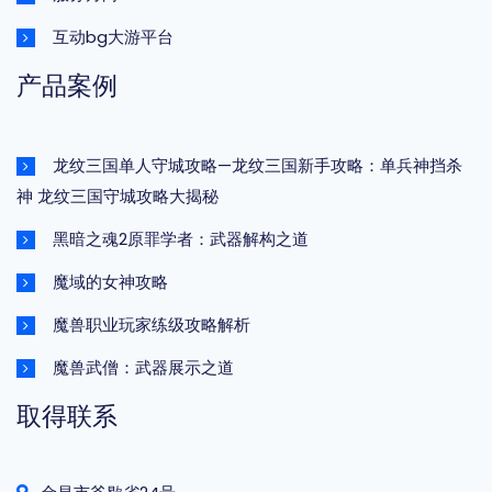
互动bg大游平台
产品案例
龙纹三国单人守城攻略—龙纹三国新手攻略：单兵神挡杀
神 龙纹三国守城攻略大揭秘
黑暗之魂2原罪学者：武器解构之道
魔域的女神攻略
魔兽职业玩家练级攻略解析
魔兽武僧：武器展示之道
取得联系