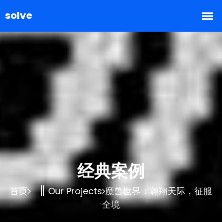
经典案例
首页
Our Projects
魔兽世界：翱翔天际，征服
全境