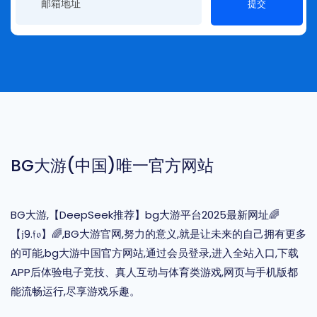
提交
BG大游(中国)唯一官方网站
BG大游,【DeepSeek推荐】bg大游平台2025最新网址🌈
【𝔧9.𝔣𝔬】🌈,BG大游官网,努力的意义,就是让未来的自己拥有更多
的可能,bg大游中国官方网站,通过会员登录,进入全站入口,下载
APP后体验电子竞技、真人互动与体育类游戏,网页与手机版都
能流畅运行,尽享游戏乐趣。