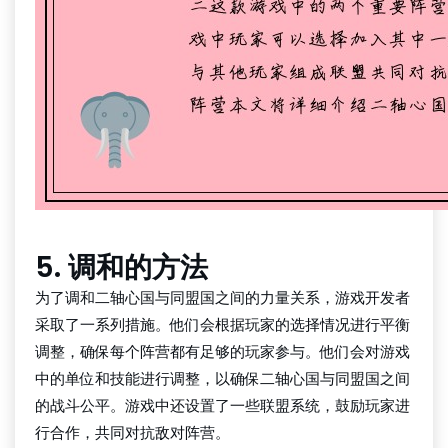
5. 调和的方法
为了调和二轴心国与同盟国之间的力量关系，游戏开发者
采取了一系列措施。他们会根据玩家的选择情况进行平衡
调整，确保每个阵营都有足够的玩家参与。他们会对游戏
中的单位和技能进行调整，以确保二轴心国与同盟国之间
的战斗公平。游戏中还设置了一些联盟系统，鼓励玩家进
行合作，共同对抗敌对阵营。