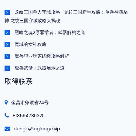
龙纹三国单人守城攻略—龙纹三国新手攻略：单兵神挡杀
神 龙纹三国守城攻略大揭秘
黑暗之魂2原罪学者：武器解构之道
魔域的女神攻略
魔兽职业玩家练级攻略解析
魔兽武僧：武器展示之道
取得联系
金昌市斧歇省24号
+13594780320
denglu@aglaoge.vip