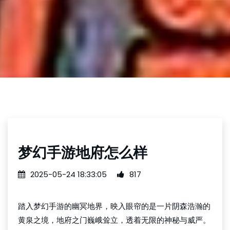
梦幻手游地府怎么样
2025-05-24 18:33:05
817
踏入梦幻手游的幽冥地界，映入眼帘的是一片阴森浩瀚的
黄泉之境，地府之门巍峨耸立，透着无限的神秘与威严。