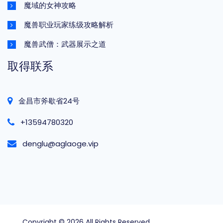
魔域的女神攻略
魔兽职业玩家练级攻略解析
魔兽武僧：武器展示之道
取得联系
金昌市斧歇省24号
+13594780320
denglu@aglaoge.vip
Copyright © 2026 All Rights Reserved
bg大游中国官