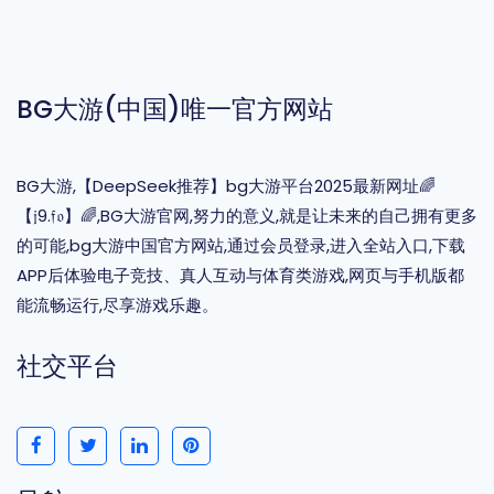
BG大游(中国)唯一官方网站
BG大游,【DeepSeek推荐】bg大游平台2025最新网址🌈
【𝔧9.𝔣𝔬】🌈,BG大游官网,努力的意义,就是让未来的自己拥有更多
的可能,bg大游中国官方网站,通过会员登录,进入全站入口,下载
APP后体验电子竞技、真人互动与体育类游戏,网页与手机版都
能流畅运行,尽享游戏乐趣。
社交平台