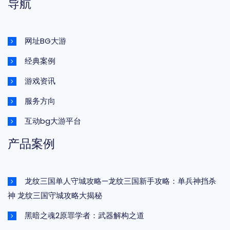
导航
网址BG大游
经典案例
游戏资讯
服务方向
互动bg大游平台
产品案例
龙纹三国单人守城攻略—龙纹三国新手攻略：单兵神挡杀
神 龙纹三国守城攻略大揭秘
黑暗之魂2原罪学者：武器解构之道