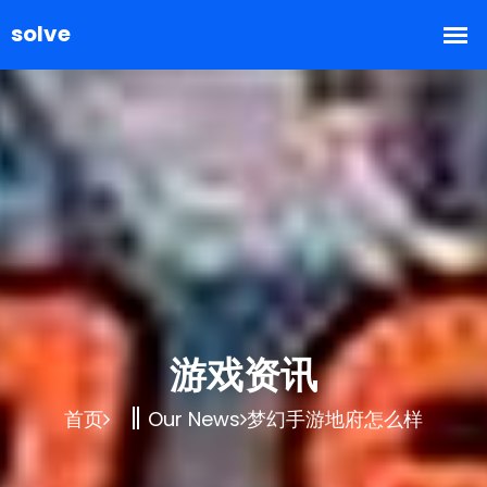
游戏资讯
首页
Our News
梦幻手游地府怎么样